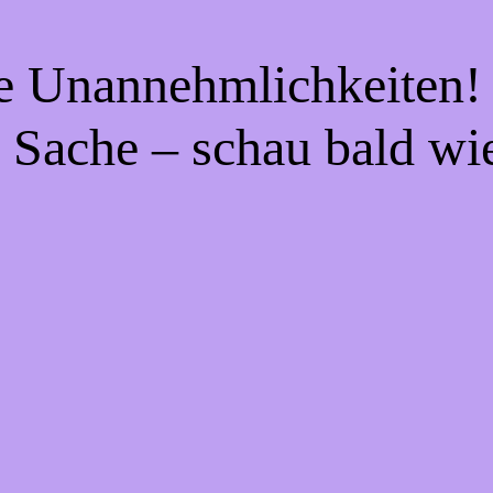
ie Unannehmlichkeiten! 
 Sache – schau bald wi