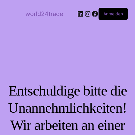
LinkedIn
Instagram
Facebook
world24trade
Anmelden
Entschuldige bitte die
Unannehmlichkeiten!
Wir arbeiten an einer