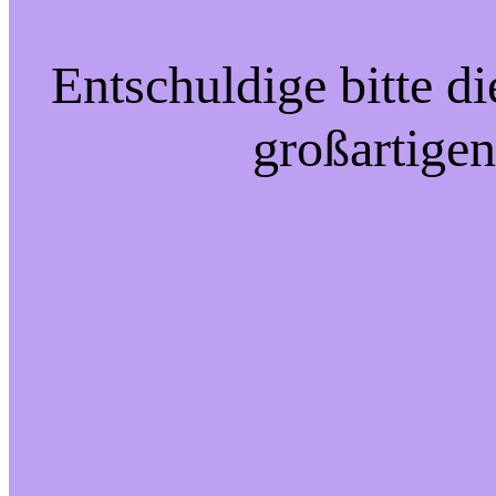
Entschuldige bitte d
großartigen