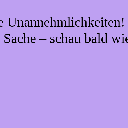
ie Unannehmlichkeiten! 
 Sache – schau bald wi