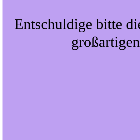
Entschuldige bitte d
großartigen