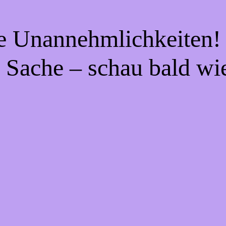
ie Unannehmlichkeiten! 
 Sache – schau bald wi