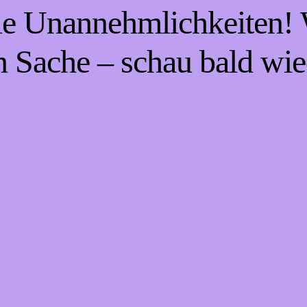
die Unannehmlichkeiten! W
n Sache – schau bald wie