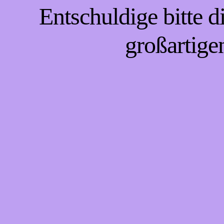
Entschuldige bitte 
großartige