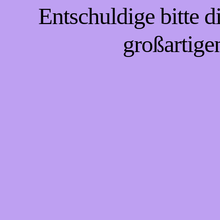
Entschuldige bitte 
großartige