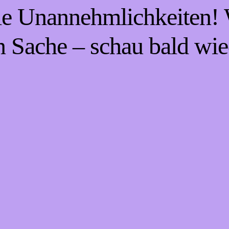
die Unannehmlichkeiten! W
n Sache – schau bald wie