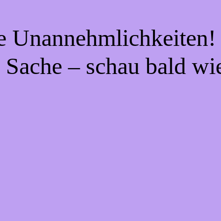
ie Unannehmlichkeiten! 
 Sache – schau bald wi