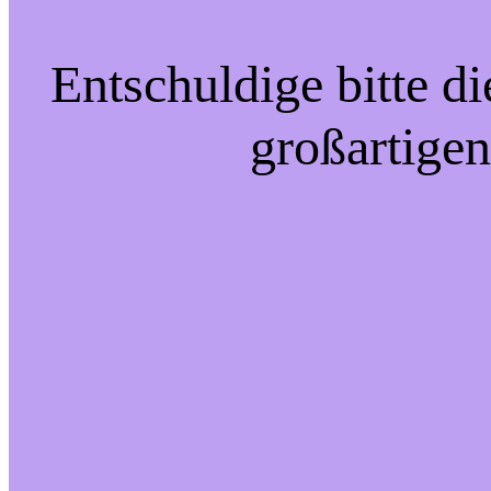
Entschuldige bitte d
großartigen