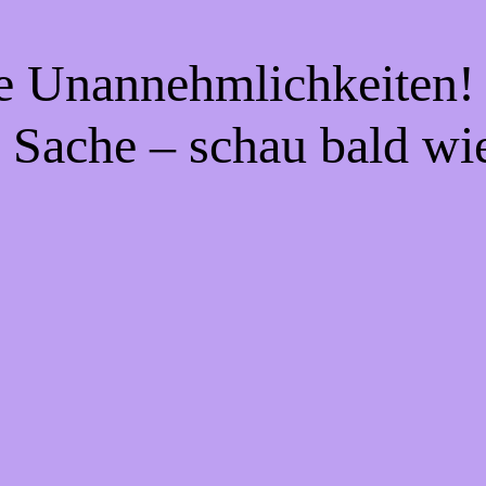
ie Unannehmlichkeiten! 
 Sache – schau bald wi