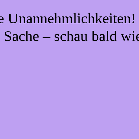
ie Unannehmlichkeiten! 
 Sache – schau bald wi