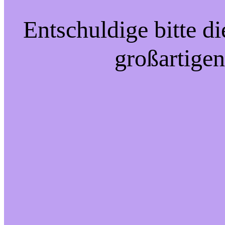
Entschuldige bitte d
großartigen