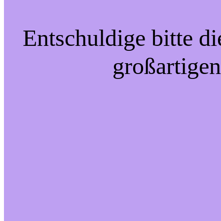
Entschuldige bitte d
großartigen