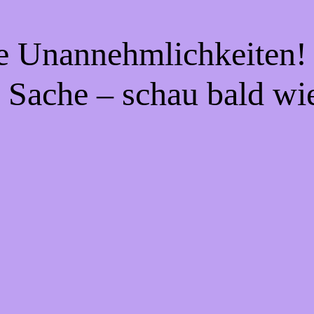
ie Unannehmlichkeiten! 
 Sache – schau bald wi