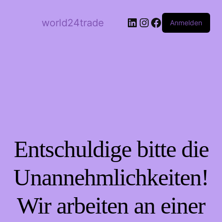
LinkedIn
Instagram
Facebook
world24trade
Anmelden
Entschuldige bitte die
Unannehmlichkeiten!
Wir arbeiten an einer